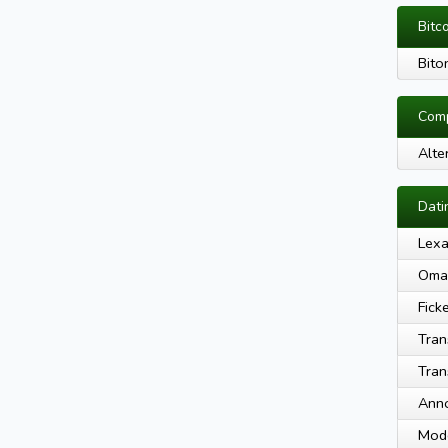
Bitc
Biton
Com
Alte
Dati
Lex
Oma
Fick
Tran
Tran
Anno
Modè