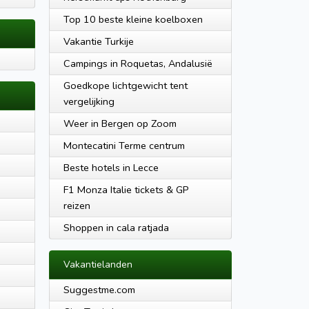
Top 10 beste kleine koelboxen
Vakantie Turkije
Campings in Roquetas, Andalusië
Goedkope lichtgewicht tent
vergelijking
Weer in Bergen op Zoom
Montecatini Terme centrum
Beste hotels in Lecce
F1 Monza Italie tickets & GP
reizen
Shoppen in cala ratjada
Vakantielanden
Suggestme.com