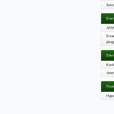
Sec
Ener
ANW
Erva
plugi
Eten
Kook
Ami
Fina
Hyp