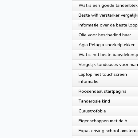
Wat is een goede tandenblek
Beste wifi versterker vergelijk
Informatie over de beste loop
Olie voor beschadigd haar
Agia Pelagia snorkelplekken
Wat is het beste babydekentj
Vergelijk tondeuses voor ma
Laptop met touchscreen
informatie
Roosendaal startpagina
Tanderosie kind
Claustrofobie
Eigenschappen met de h
Expat driving school amster